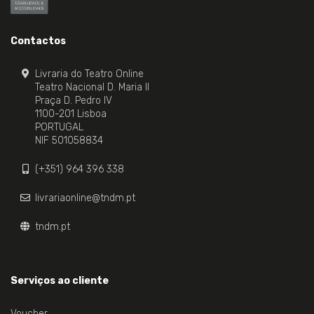
Contactos
Livraria do Teatro Online
Teatro Nacional D. Maria II
Praça D. Pedro IV
1100-201 Lisboa
PORTUGAL
NIF 501058834
(+351) 964 396 338
livrariaonline@tndm.pt
tndm.pt
Serviços ao cliente
Voucher