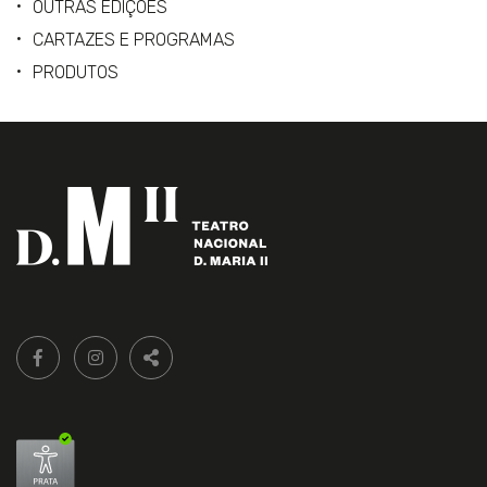
OUTRAS EDIÇÕES
CARTAZES E PROGRAMAS
PRODUTOS
Siga-
FACEBOOK LIVRARIA DO TEATRO ONLINE.
INSTAGRAM LIVRARIA DO TEATRO ONLINE.
nos:
PARTILHAR