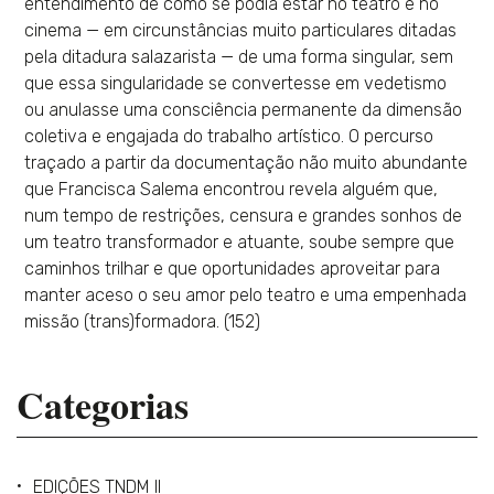
entendimento de como se podia estar no teatro e no
cinema — em circunstâncias muito particulares ditadas
pela ditadura salazarista — de uma forma singular, sem
que essa singularidade se convertesse em vedetismo
ou anulasse uma consciência permanente da dimensão
coletiva e engajada do trabalho artístico. O percurso
traçado a partir da documentação não muito abundante
que Francisca Salema encontrou revela alguém que,
num tempo de restrições, censura e grandes sonhos de
um teatro transformador e atuante, soube sempre que
caminhos trilhar e que oportunidades aproveitar para
manter aceso o seu amor pelo teatro e uma empenhada
missão (trans)formadora. (152)
Categorias
EDIÇÕES TNDM II