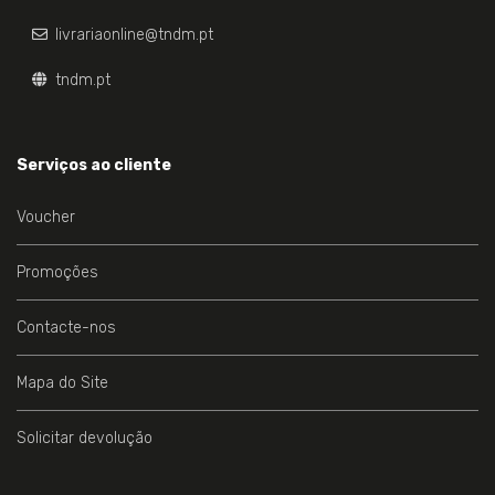
livrariaonline@tndm.pt
tndm.pt
Serviços ao cliente
Voucher
Promoções
Contacte-nos
Mapa do Site
Solicitar devolução