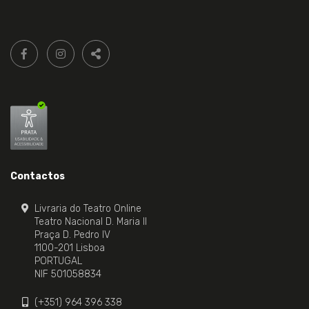
Siga-
FACEBOOK LIVRARIA DO TEATRO ONLINE.
INSTAGRAM LIVRARIA DO TEATRO ONLINE.
nos:
PARTILHAR
Contactos
Livraria do Teatro Online
Teatro Nacional D. Maria II
Praça D. Pedro IV
1100-201 Lisboa
PORTUGAL
NIF 501058834
(+351) 964 396 338