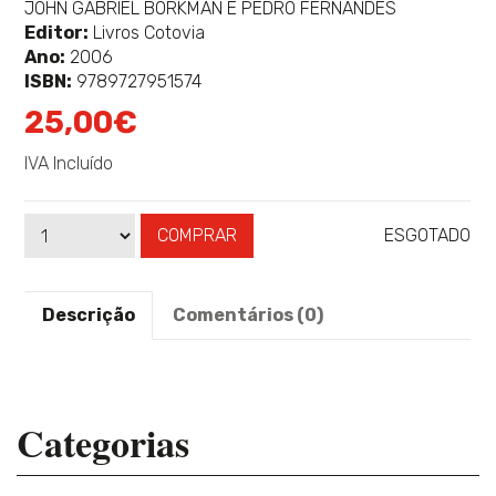
sobre
JOHN GABRIEL BORKMAN E PEDRO FERNANDES
Editor:
Livros Cotovia
Ano:
2006
ISBN:
9789727951574
25,00€
IVA Incluído
COMPRAR
ESGOTADO
Qtd
Disponibilidade:
Descrição
Comentários (0)
Categorias