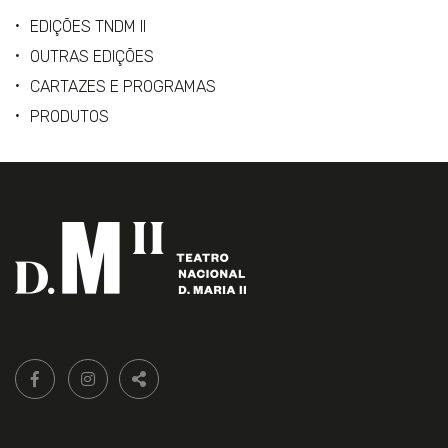
EDIÇÕES TNDM II
OUTRAS EDIÇÕES
CARTAZES E PROGRAMAS
PRODUTOS
Siga-
FACEBOOK LIVRARIA DO TEATRO ONLINE.
INSTAGRAM LIVRARIA DO TEATRO ONLINE.
nos:
PARTILHAR