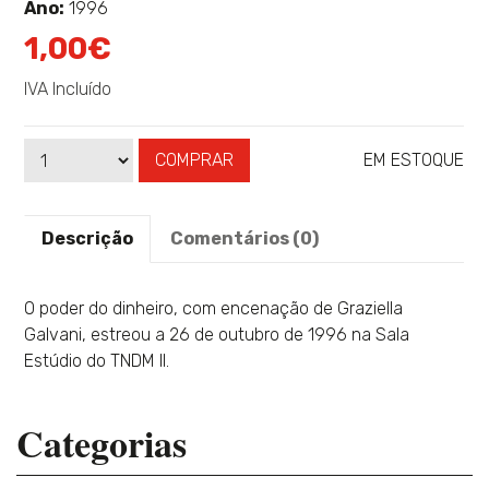
sobre
Ano:
1996
1,00€
IVA Incluído
COMPRAR
EM ESTOQUE
Qtd
Disponibilidade:
Descrição
Comentários (0)
O poder do dinheiro, com encenação de Graziella
Galvani, estreou a 26 de outubro de 1996 na Sala
Estúdio do TNDM II.
Categorias