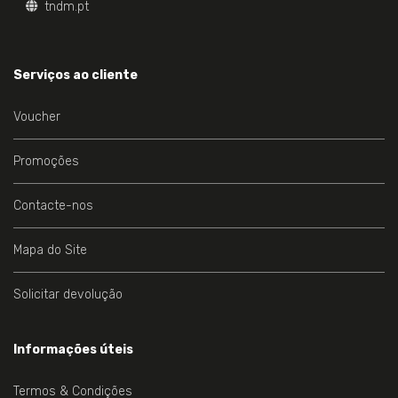
tndm.pt
Serviços ao cliente
Voucher
Promoções
Contacte-nos
Mapa do Site
Solicitar devolução
Informações úteis
Termos & Condições