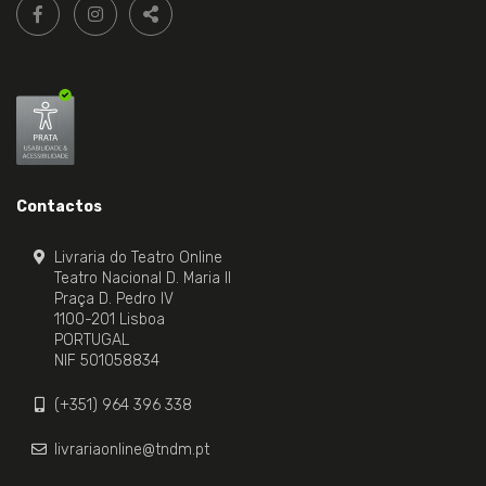
Siga-
FACEBOOK LIVRARIA DO TEATRO ONLINE.
INSTAGRAM LIVRARIA DO TEATRO ONLINE.
nos:
PARTILHAR
Contactos
Livraria do Teatro Online
Teatro Nacional D. Maria II
Praça D. Pedro IV
1100-201 Lisboa
PORTUGAL
NIF 501058834
(+351) 964 396 338
livrariaonline@tndm.pt