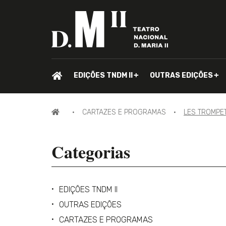
PÁGINA
EDIÇÕES TNDM II
OUTRAS EDIÇÕES
INICIAL.
PÁGINA
CARTAZES E PROGRAMAS
LES TROMPE
INICIAL
Categorias
EDIÇÕES TNDM II
OUTRAS EDIÇÕES
CARTAZES E PROGRAMAS