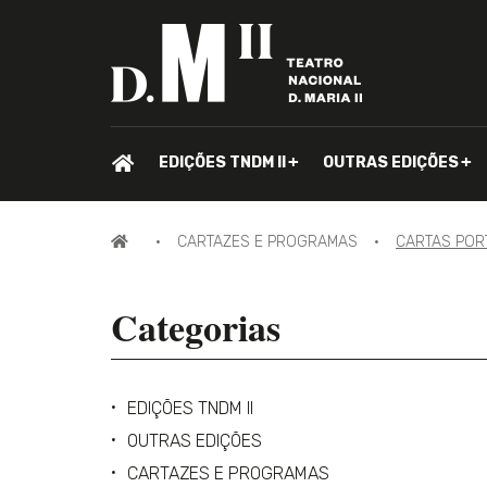
PÁGINA
EDIÇÕES TNDM II
OUTRAS EDIÇÕES
INICIAL.
PÁGINA
CARTAZES E PROGRAMAS
CARTAS POR
INICIAL
Categorias
EDIÇÕES TNDM II
OUTRAS EDIÇÕES
CARTAZES E PROGRAMAS