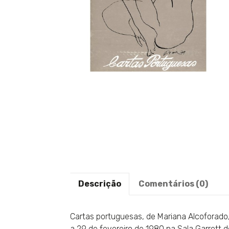
Descrição
Comentários (0)
Cartas portuguesas, de Mariana Alcoforad
a 29 de fevereiro de 1980 na Sala Garrett d