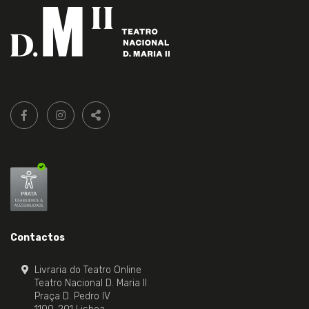
Siga-
FACEBOOK LIVRARIA DO TEATRO ONLINE.
INSTAGRAM LIVRARIA DO TEATRO ONLINE.
nos:
PARTILHAR
Contactos
Livraria do Teatro Online
Teatro Nacional D. Maria II
Praça D. Pedro IV