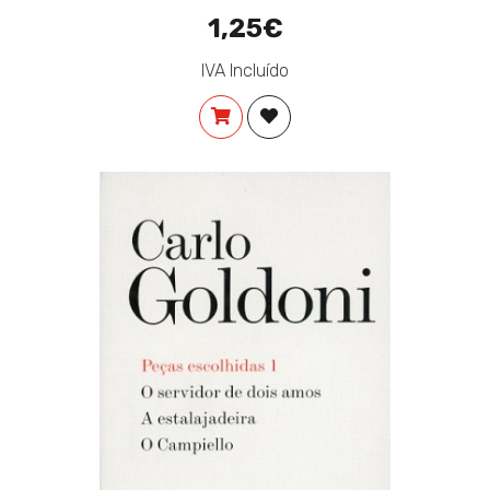
1,25€
IVA Incluído
COMPRAR
ADICIONAR À LISTA DE DES