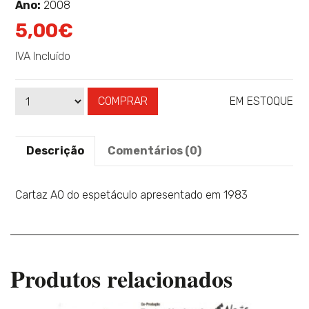
sobre
Ano:
2008
5,00€
IVA Incluído
COMPRAR
EM ESTOQUE
Qtd
Disponibilidade:
Descrição
Comentários (0)
Cartaz A0 do espetáculo apresentado em 1983
Produtos relacionados