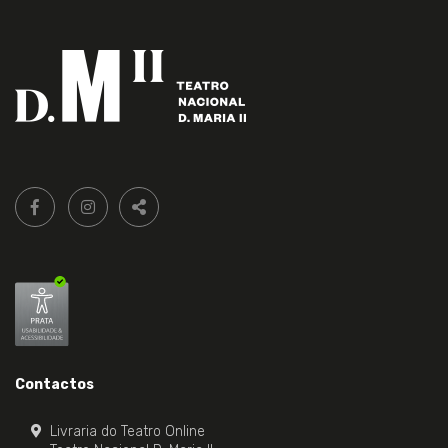
Siga-
FACEBOOK LIVRARIA DO TEATRO ONLINE.
INSTAGRAM LIVRARIA DO TEATRO ONLINE.
nos:
PARTILHAR
Contactos
Livraria do Teatro Online