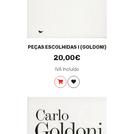
PEÇAS ESCOLHIDAS I (GOLDONI)
20,00€
IVA Incluído
COMPRAR
ADICIONAR À LISTA DE DES