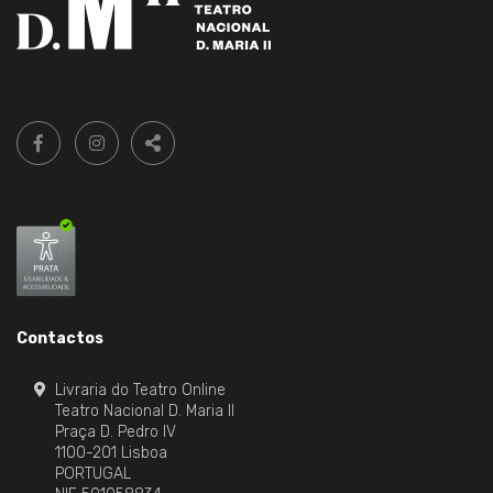
Siga-
FACEBOOK LIVRARIA DO TEATRO ONLINE.
INSTAGRAM LIVRARIA DO TEATRO ONLINE.
nos:
PARTILHAR
Contactos
Livraria do Teatro Online
Teatro Nacional D. Maria II
Praça D. Pedro IV
1100-201 Lisboa
PORTUGAL