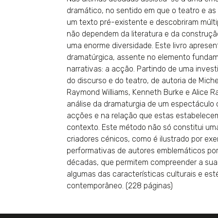
dramático, no sentido em que o teatro e a
um texto pré-existente e descobriram múlti
não dependem da literatura e da construçã
uma enorme diversidade. Este livro aprese
dramatúrgica, assente no elemento fundame
narrativas: a acção. Partindo de uma invest
do discurso e do teatro, de autoria de Miche
Raymond Williams, Kenneth Burke e Alice R
análise da dramaturgia de um espectáculo 
acções e na relação que estas estabelecem
contexto. Este método não só constitui um
criadores cénicos, como é ilustrado por exe
performativas de autores emblemáticos port
décadas, que permitem compreender a sua a
algumas das características culturais e est
contemporâneo. (228 páginas)