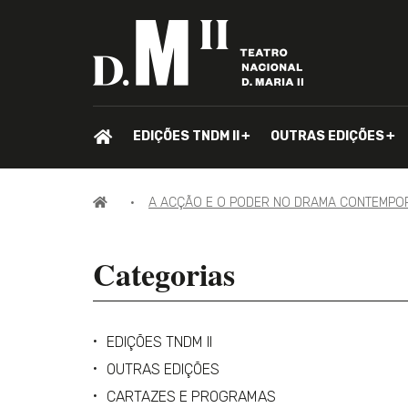
PÁGINA
EDIÇÕES TNDM II
OUTRAS EDIÇÕES
INICIAL.
PÁGINA
A ACÇÃO E O PODER NO DRAMA CONTEMP
INICIAL
Categorias
EDIÇÕES TNDM II
OUTRAS EDIÇÕES
CARTAZES E PROGRAMAS