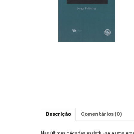
Descrição
Comentários (0)
Nas últimas décadas assistiu-se a uma em