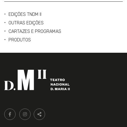
EDIÇÕES TNDM II
OUTRAS EDIÇÕES
CARTAZES E PROGRAMAS
PRODUTOS
Siga-
FACEBOOK LIVRARIA DO TEATRO ONLINE.
INSTAGRAM LIVRARIA DO TEATRO ONLINE.
nos:
PARTILHAR