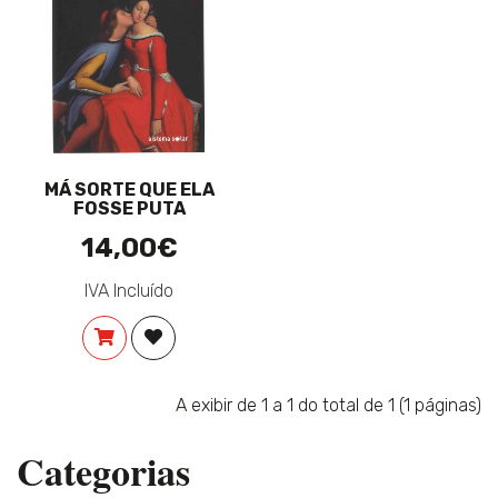
MÁ SORTE QUE ELA
FOSSE PUTA
14,00€
IVA Incluído
COMPRAR
ADICIONAR À LISTA DE DESEJOS
A exibir de 1 a 1 do total de 1 (1 páginas)
Categorias