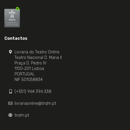
Contactos
Livraria do Teatro Online
Teatro Nacional D. Maria II
Praça D. Pedro IV
1100-201 Lisboa
PORTUGAL
NIF 501058834
(+351) 964 396 338
livrariaonline@tndm.pt
tndm.pt