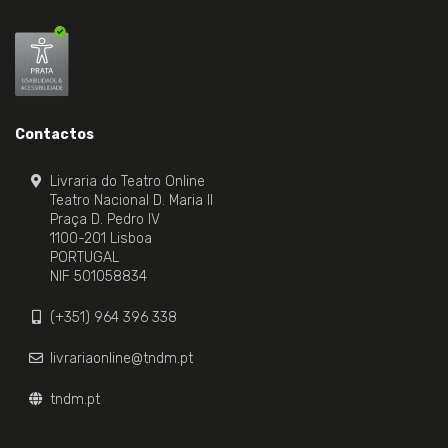
Contactos
Livraria do Teatro Online
Teatro Nacional D. Maria II
Praça D. Pedro IV
1100-201 Lisboa
PORTUGAL
NIF 501058834
(+351) 964 396 338
livrariaonline@tndm.pt
tndm.pt