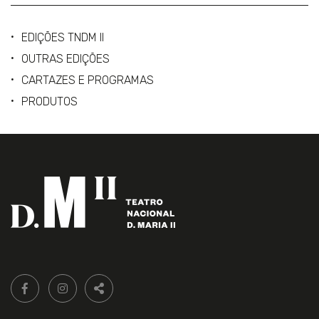
EDIÇÕES TNDM II
OUTRAS EDIÇÕES
CARTAZES E PROGRAMAS
PRODUTOS
Siga-
FACEBOOK LIVRARIA DO TEATRO ONLINE.
INSTAGRAM LIVRARIA DO TEATRO ONLINE.
nos:
PARTILHAR