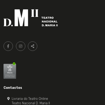
Siga-
FACEBOOK LIVRARIA DO TEATRO ONLINE.
INSTAGRAM LIVRARIA DO TEATRO ONLINE.
nos:
PARTILHAR
Contactos
Livraria do Teatro Online
Teatro Nacional D. Maria II