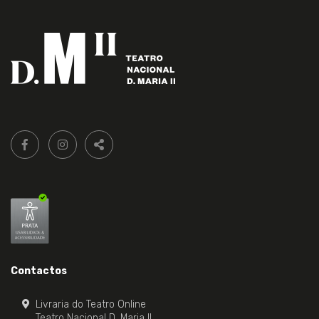
Siga-
FACEBOOK LIVRARIA DO TEATRO ONLINE.
INSTAGRAM LIVRARIA DO TEATRO ONLINE.
nos:
PARTILHAR
Contactos
Livraria do Teatro Online
Teatro Nacional D. Maria II