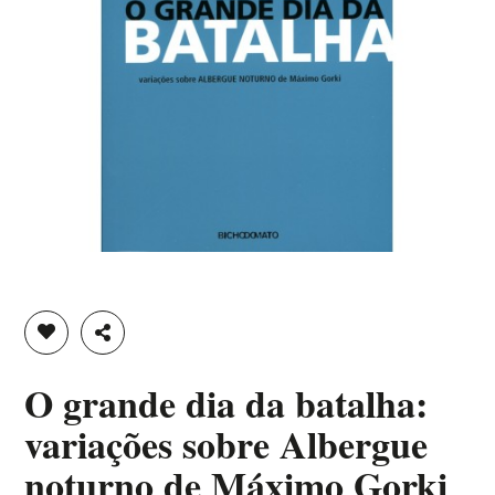
ADICIONAR À LISTA DE DESEJOS
PARTILHAR
O grande dia da batalha:
variações sobre Albergue
noturno de Máximo Gorki