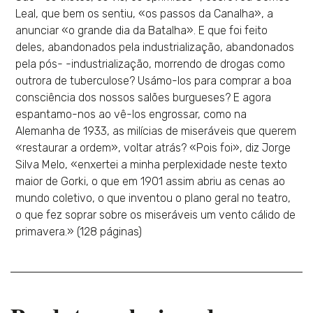
Leal, que bem os sentiu, «os passos da Canalha», a
anunciar «o grande dia da Batalha». E que foi feito
deles, abandonados pela industrialização, abandonados
pela pós- -industrialização, morrendo de drogas como
outrora de tuberculose? Usámo-los para comprar a boa
consciência dos nossos salões burgueses? E agora
espantamo-nos ao vê-los engrossar, como na
Alemanha de 1933, as milícias de miseráveis que querem
«restaurar a ordem», voltar atrás? «Pois foi», diz Jorge
Silva Melo, «enxertei a minha perplexidade neste texto
maior de Gorki, o que em 1901 assim abriu as cenas ao
mundo coletivo, o que inventou o plano geral no teatro,
o que fez soprar sobre os miseráveis um vento cálido de
primavera.» (128 páginas)