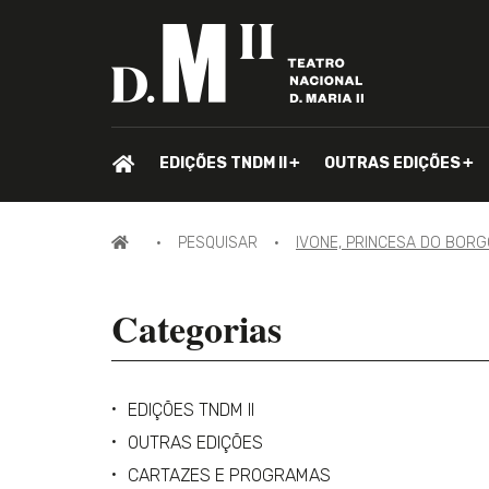
PÁGINA
EDIÇÕES TNDM II
OUTRAS EDIÇÕES
INICIAL.
PÁGINA
PESQUISAR
IVONE, PRINCESA DO BOR
INICIAL
Categorias
EDIÇÕES TNDM II
OUTRAS EDIÇÕES
CARTAZES E PROGRAMAS