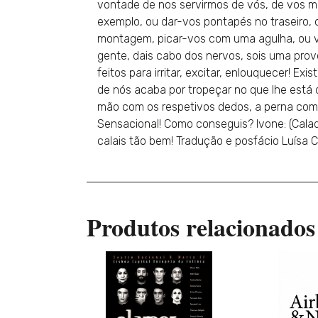
vontade de nos servirmos de vós, de vos m
exemplo, ou dar-vos pontapés no traseiro, 
montagem, picar-vos com uma agulha, ou vo
gente, dais cabo dos nervos, sois uma pro
feitos para irritar, excitar, enlouquecer!
de nós acaba por tropeçar no que lhe está d
mão com os respetivos dedos, a perna com o
Sensacional! Como conseguis? Ivone: (Calad
calais tão bem! Tradução e posfácio Luísa 
Produtos relacionados