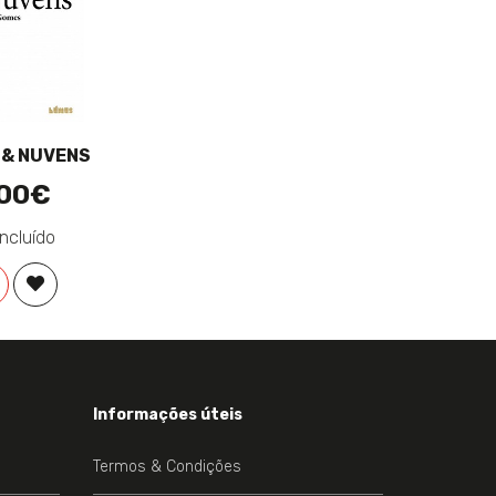
 & NUVENS
,00€
Incluído
EJOS
COMPRAR
ADICIONAR À LISTA DE DESEJOS
Informações úteis
Termos & Condições