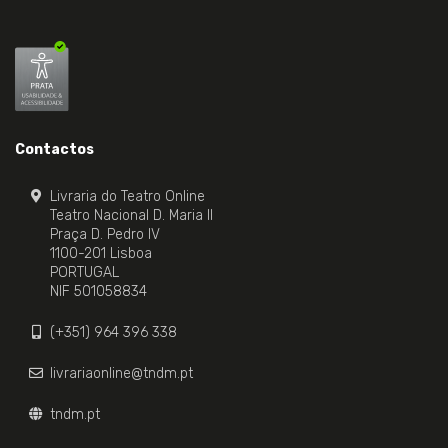
Contactos
Livraria do Teatro Online
Teatro Nacional D. Maria II
Praça D. Pedro IV
1100-201 Lisboa
PORTUGAL
NIF 501058834
(+351) 964 396 338
livrariaonline@tndm.pt
tndm.pt