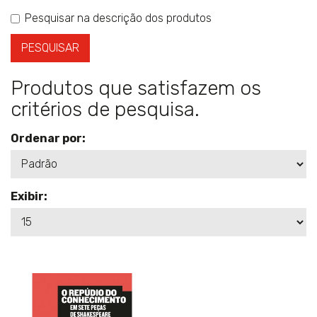
Pesquisar na descrição dos produtos
Produtos que satisfazem os
critérios de pesquisa.
Ordenar por:
Exibir: