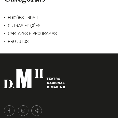
EDIÇÕES TNDM II
OUTRAS EDIÇÕES
CARTAZES E PROGRAMAS
PRODUTOS
Siga-
FACEBOOK LIVRARIA DO TEATRO ONLINE.
INSTAGRAM LIVRARIA DO TEATRO ONLINE.
nos:
PARTILHAR