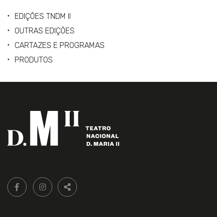
EDIÇÕES TNDM II
OUTRAS EDIÇÕES
CARTAZES E PROGRAMAS
PRODUTOS
Siga-
FACEBOOK LIVRARIA DO TEATRO ONLINE.
INSTAGRAM LIVRARIA DO TEATRO ONLINE.
nos:
PARTILHAR