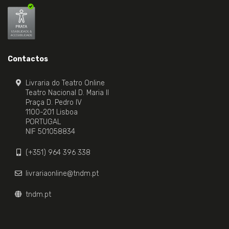
Contactos
Livraria do Teatro Online
Teatro Nacional D. Maria II
Praça D. Pedro IV
1100-201 Lisboa
PORTUGAL
NIF 501058834
(+351) 964 396 338
livrariaonline@tndm.pt
tndm.pt