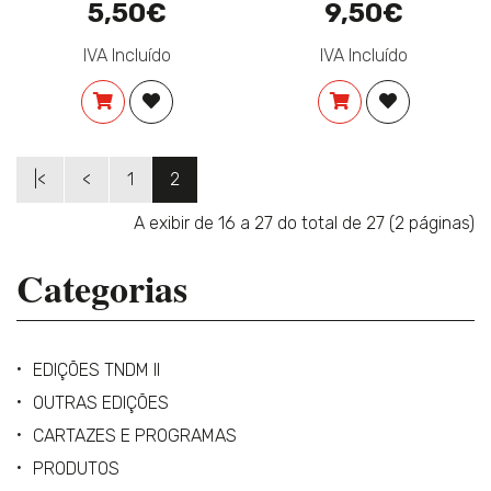
5,50€
9,50€
IVA Incluído
IVA Incluído
COMPRAR
ADICIONAR À LISTA DE DESEJOS
COMPRAR
ADICIONAR 
|<
<
1
2
A exibir de 16 a 27 do total de 27 (2 páginas)
Categorias
EDIÇÕES TNDM II
OUTRAS EDIÇÕES
CARTAZES E PROGRAMAS
PRODUTOS