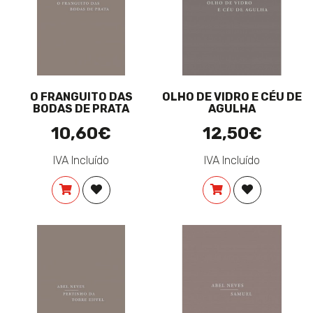
O FRANGUITO DAS
OLHO DE VIDRO E CÉU DE
BODAS DE PRATA
AGULHA
10,60€
12,50€
IVA Incluído
IVA Incluído
COMPRAR
ADICIONAR À LISTA DE DESEJOS
COMPRAR
ADICIONAR 