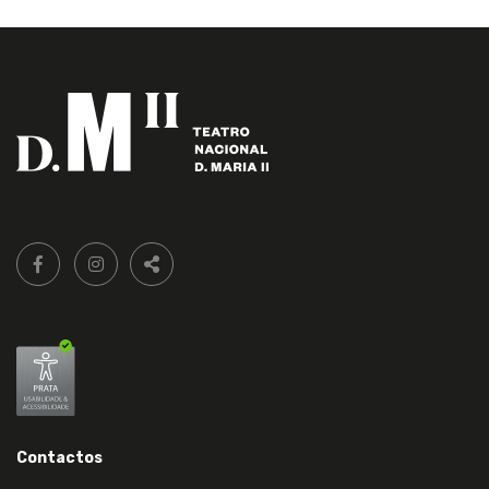
Siga-
FACEBOOK LIVRARIA DO TEATRO ONLINE.
INSTAGRAM LIVRARIA DO TEATRO ONLINE.
nos:
PARTILHAR
Contactos