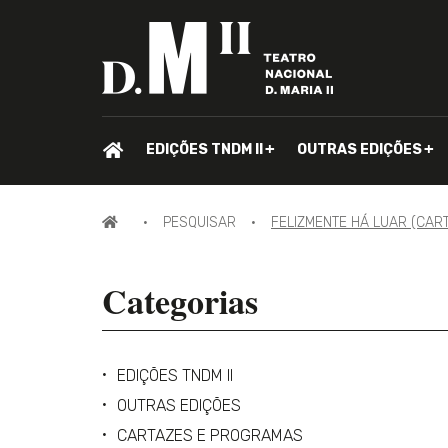
PÁGINA
EDIÇÕES TNDM II
OUTRAS EDIÇÕES
INICIAL.
PÁGINA
PESQUISAR
FELIZMENTE HÁ LUAR (CAR
INICIAL
Categorias
EDIÇÕES TNDM II
OUTRAS EDIÇÕES
CARTAZES E PROGRAMAS