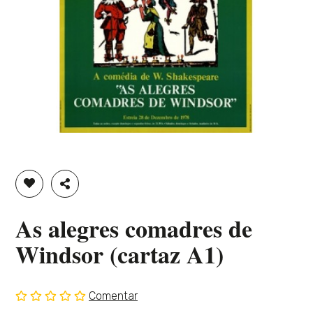
ADICIONAR À LISTA DE DESEJOS
PARTILHAR
As alegres comadres de
Windsor (cartaz A1)
Comentar
Sem