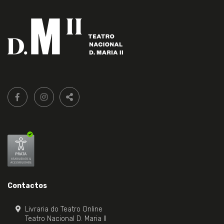
Siga-
FACEBOOK LIVRARIA DO TEATRO ONLINE.
INSTAGRAM LIVRARIA DO TEATRO ONLINE.
nos:
PARTILHAR
Contactos
Livraria do Teatro Online
Teatro Nacional D. Maria II