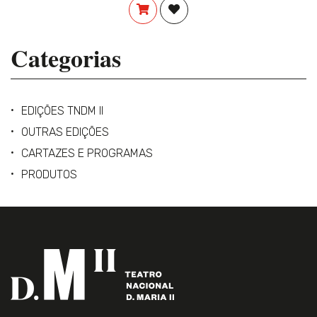
COMPRAR
ADICIONAR À LISTA DE DES
Categorias
EDIÇÕES TNDM II
OUTRAS EDIÇÕES
CARTAZES E PROGRAMAS
PRODUTOS