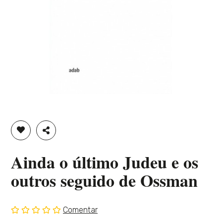
ADICIONAR À LISTA DE DESEJOS
PARTILHAR
Ainda o último Judeu e os
outros seguido de Ossman
Comentar
Sem