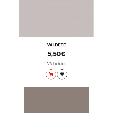
VALDETE
5,50€
IVA Incluído
COMPRAR
ADICIONAR À LISTA DE DES