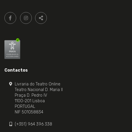
Siga-
FACEBOOK LIVRARIA DO TEATRO ONLINE.
INSTAGRAM LIVRARIA DO TEATRO ONLINE.
nos:
PARTILHAR
Contactos
Livraria do Teatro Online
Teatro Nacional D. Maria II
Praça D. Pedro IV
1100-201 Lisboa
PORTUGAL
NIF 501058834
(+351) 964 396 338