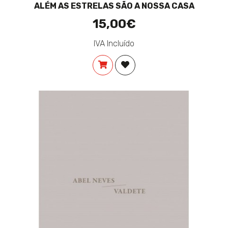
ALÉM AS ESTRELAS SÃO A NOSSA CASA
15,00€
IVA Incluído
COMPRAR
ADICIONAR À LISTA DE DES