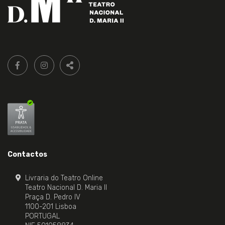
Siga-
FACEBOOK LIVRARIA DO TEATRO ONLINE.
INSTAGRAM LIVRARIA DO TEATRO ONLINE.
nos:
PARTILHAR
Contactos
Livraria do Teatro Online
Teatro Nacional D. Maria II
Praça D. Pedro IV
1100-201 Lisboa
PORTUGAL