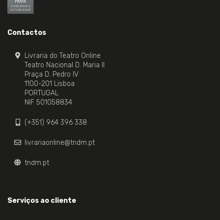
Contactos
Livraria do Teatro Online
Teatro Nacional D. Maria II
Praça D. Pedro IV
1100-201 Lisboa
PORTUGAL
NIF 501058834
(+351) 964 396 338
livrariaonline@tndm.pt
tndm.pt
Serviços ao cliente