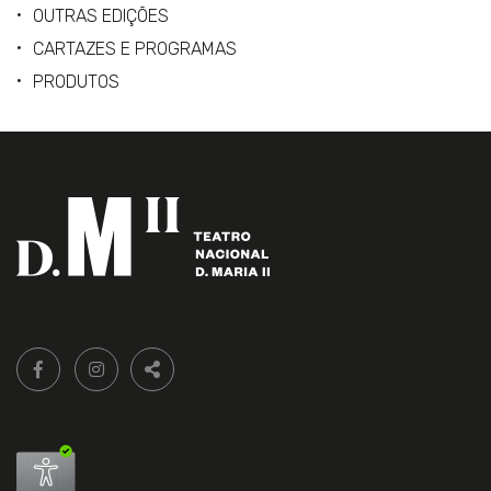
OUTRAS EDIÇÕES
CARTAZES E PROGRAMAS
PRODUTOS
Siga-
FACEBOOK LIVRARIA DO TEATRO ONLINE.
INSTAGRAM LIVRARIA DO TEATRO ONLINE.
nos:
PARTILHAR